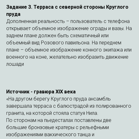
Задание 3. Терраса
с северной стороны Круглого
пруда
Дополненная реальность – пользователь с телефона
открывает объемное изображение ограды и вазы. На
заднем плане должен быть схематичный или
объемный вид Розового павильона. На переднем
плане – объемное изображение конного экипажа или
военного на коне, желательно изобразить движение
лошади
Источник - гравюра XIX века
«На другом берегу Круглого пруда ансамбль
завершала терраса с балюстрадой из полированного
гранита, на которой стояла статуя Нила.
По сторонам на пьедесталах поставлены две
большие бронзовые кратеры с рельефными
изображениями вакхического танца и