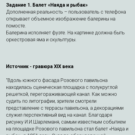
Задание 1.
Балет «Наяда и рыбак»
Дополненная реальность – пользователь с телефона
открывает объемное изображение балерины на
помосте.
Балерина исполняет фуэте. На картинке должна быть
оркестровая яма и скульптуры.
Источник - гравюра XIX века
"Вдоль южного фасада Розового павильона
находилась сценическая площадка с полукруглой
решеткой, перегораживающей канал. Как можно
судить по литографии, зрители смотрели
представление с террасы павильона, а декорациями
служил перспективный вид на канал. Благодаря
рисунку И.И.Шарлеманя, самым известным событием
на площадке Розового павильона стал балет «Наяда и