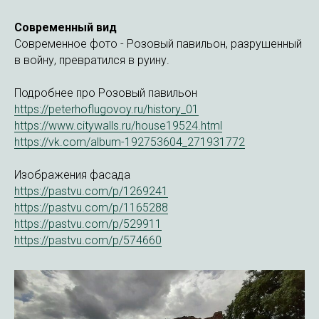
Современный вид
Современное фото - Розовый павильон, разрушенный
в войну, превратился в руину.
Подробнее про Розовый павильон
https://peterhoflugovoy.ru/history_01
https://www.citywalls.ru/house19524.html
https://vk.com/album-192753604_271931772
Изображения фасада
https://pastvu.com/p/1269241
https://pastvu.com/p/1165288
https://pastvu.com/p/529911
https://pastvu.com/p/574660