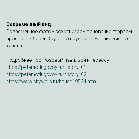
Современный вид
Современное фото - сохранилось основание террасы,
вросшее в берег Круглого пруда и Самсониевского
канала.
Подробнее про Розовый павильон и терассу
https://peterhoflugovoy.ru/history_01
https://peterhoflugovoy.ru/history_02
https://www.citywalls.ru/house19524.html