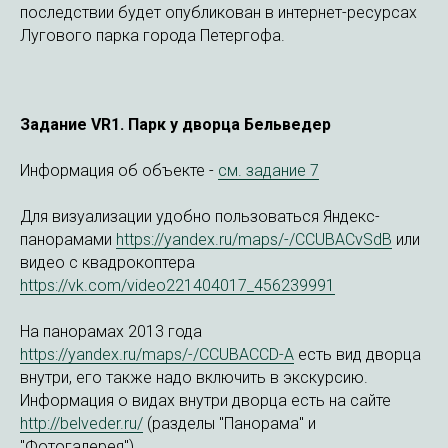
последствии будет опубликован в интернет-ресурсах
Лугового парка города Петергофа.
Задание VR1. Парк у дворца Бельведер
Информация об объекте -
см. задание 7
Для визуализации удобно пользоваться Яндекс-
панорамами
https://yandex.ru/maps/-/CCUBACvSdB
или
видео с квадрокоптера
https://vk.com/video221404017_456239991
На панорамах 2013 года
https://yandex.ru/maps/-/CCUBACCD-A
есть вид дворца
внутри, его также надо включить в экскурсию.
Информация о видах внутри дворца есть на сайте
http://belveder.ru/
(разделы "Панорама" и
"Фотогалерея")