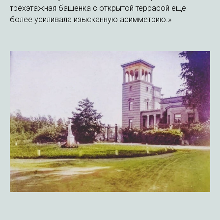
трёхэтажная башенка с открытой террасой еще
более усиливала изысканную асимметрию.»