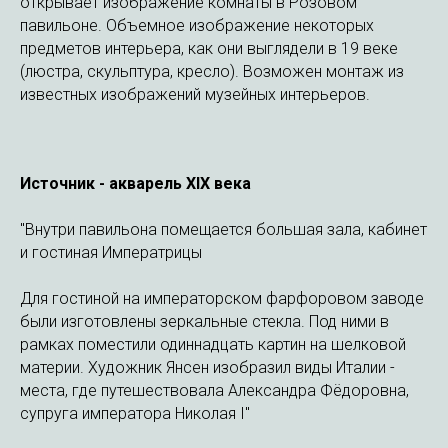
открывает изображение комнаты в Розовом
павильоне. Объемное изображение некоторых
предметов интерьера, как они выглядели в 19 веке
(люстра, скульптура, кресло). Возможен монтаж из
известных изображений музейных интерьеров.
Источник - акварель XIX века
"Внутри павильона помещается большая зала, кабинет
и гостиная Императрицы
Для гостиной на императорском фарфоровом заводе
были изготовлены зеркальные стекла. Под ними в
рамках поместили одиннадцать картин на шелковой
материи. Художник Янсен изобразил виды Италии -
места, где путешествовала Александра Фёдоровна,
супруга императора Николая I"