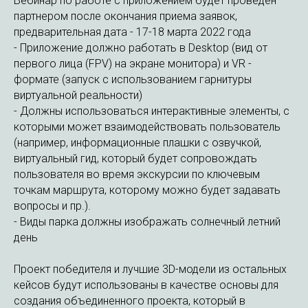
Вебинар по работе с приложением будет проведен
партнером после окончания приема заявок,
предварительная дата - 17-18 марта 2022 года
- Приложение должно работать в Desktop (вид от
первого лица (FPV) на экране монитора) и VR -
формате (запуск с использованием гарнитуры
виртуальной реальности)
- Должны использоваться интерактивные элементы, с
которыми может взаимодействовать пользователь
(например, информационные плашки с озвучкой,
виртуальный гид, который будет сопровождать
пользователя во время экскурсии по ключевым
точкам маршрута, которому можно будет задавать
вопросы и пр.).
- Виды парка должны изображать солнечный летний
день
Проект победителя и лучшие 3D-модели из остальных
кейсов будут использованы в качестве основы для
создания объединенного проекта, который в