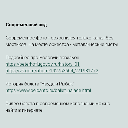
Современный вид
Современное фото - сохранился только канал без
мостиков. На месте оркестра - металлические листы.
Подробнее про Розовый павильон
https://peterhoflugovoy.ru/history_01
https://vk.com/album-192753604_271931772
История балета "Наяда и Рыбак"
https://www.belcanto.ru/ballet_naiade.html
Видео балета в современном исполнении можно
найти в интернете