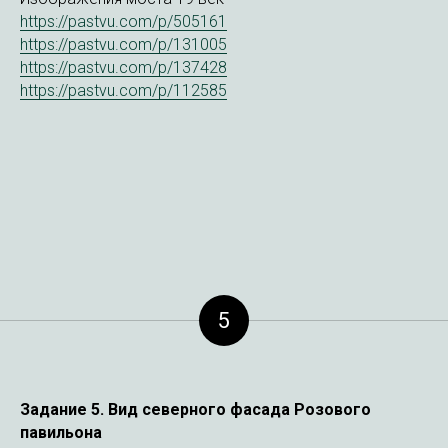
https://pastvu.com/p/505161
https://pastvu.com/p/131005
https://pastvu.com/p/137428
https://pastvu.com/p/112585
5
Задание 5.
Вид северного фасада Розового
павильона