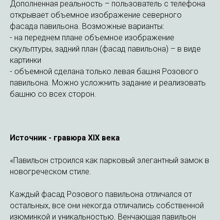
Дополненная реальность – пользователь с телефона
открывает объемное изображение северного
фасада павильона. Возможные варианты:
- на переднем плане объемное изображение
скульптуры, задний план (фасад павильона) – в виде
картинки
- объемной сделана только левая башня Розового
павильона. Можно усложнить задание и реализовать
башню со всех сторон.
Источник - гравюра XIX века
«Павильон строился как парковый элегантный замок в
новогреческом стиле.
Каждый фасад Розового павильона отличался от
остальных, все они некогда отличались собственной
изюминкой и уникальностью. Венчающая павильон