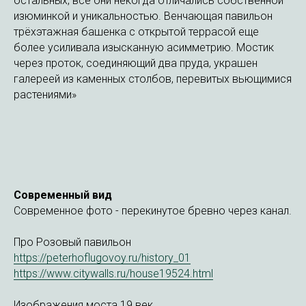
остальных, все они некогда отличались собственной
изюминкой и уникальностью. Венчающая павильон
трёхэтажная башенка с открытой террасой еще
более усиливала изысканную асимметрию. Мостик
через проток, соединяющий два пруда, украшен
галереей из каменных столбов, перевитых вьющимися
растениями»
Современный вид
Современное фото - перекинутое бревно через канал.
Про Розовый павильон
https://peterhoflugovoy.ru/history_01
https://www.citywalls.ru/house19524.html
Изображения моста 19 век