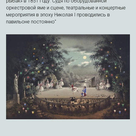
рыбак» в 1851 году. Судя по оборудованной
оркестровой яме и сцене, театральные и концертные
мероприятия в эпоху Николая I проводились в
павильоне постоянно"