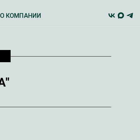
О КОМПАНИИ
А"