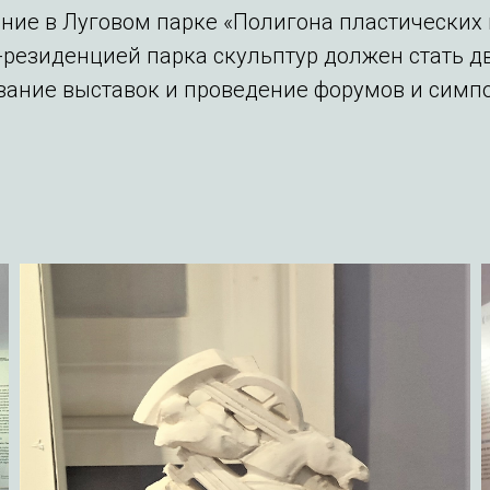
ание в Луговом парке «Полигона пластических 
-резиденцией парка скульптур должен стать д
ание выставок и проведение форумов и симп