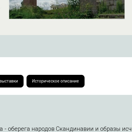
 выставки
Историческое описание
 - оберега народов Скандинавии и образы исч