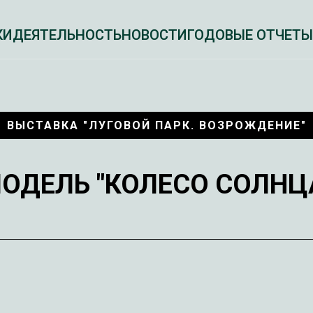
КИ
ДЕЯТЕЛЬНОСТЬ
НОВОСТИ
ГОДОВЫЕ ОТЧЕТЫ
ВЫСТАВКА "ЛУГОВОЙ ПАРК. ВОЗРОЖДЕНИЕ"
ОДЕЛЬ "КОЛЕСО СОЛНЦ