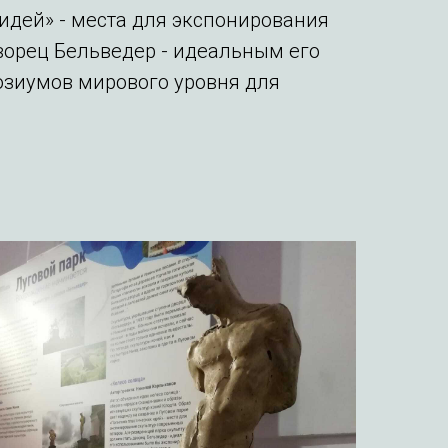
идей» - места для экспонирования
ворец Бельведер - идеальным его
озиумов мирового уровня для